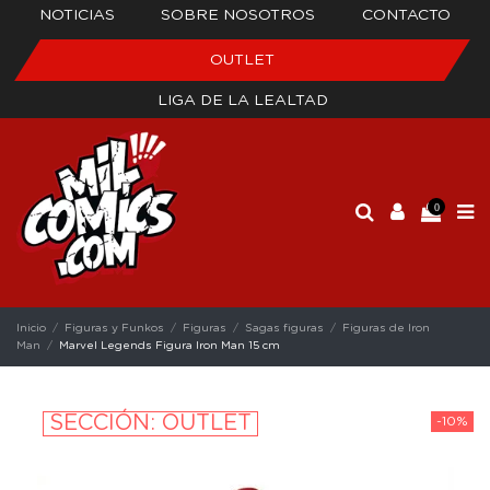
NOTICIAS
SOBRE NOSOTROS
CONTACTO
OUTLET
LIGA DE LA LEALTAD
0
Inicio
Figuras y Funkos
Figuras
Sagas figuras
Figuras de Iron
Man
Marvel Legends Figura Iron Man 15 cm
SECCIÓN: OUTLET
-10%