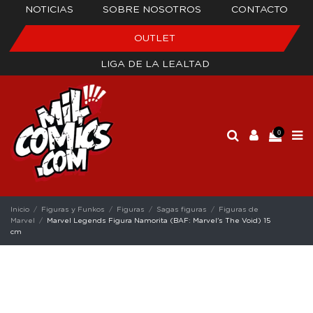
NOTICIAS
SOBRE NOSOTROS
CONTACTO
OUTLET
LIGA DE LA LEALTAD
0
Inicio
Figuras y Funkos
Figuras
Sagas figuras
Figuras de
Marvel
Marvel Legends Figura Namorita (BAF: Marvel's The Void) 15
cm