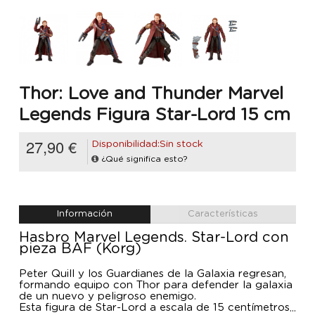
Thor: Love and Thunder Marvel
Legends Figura Star-Lord 15 cm
27,90 €
Disponibilidad:Sin stock
¿Qué significa esto?
Información
Características
Hasbro Marvel Legends. Star-Lord con
pieza BAF (Korg)
Peter Quill y los Guardianes de la Galaxia regresan,
formando equipo con Thor para defender la galaxia
de un nuevo y peligroso enemigo.
Esta figura de Star-Lord a escala de 15 centímetros