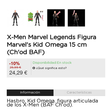
X-Men Marvel Legends Figura
Marvel's Kid Omega 15 cm
(Ch'od BAF)
-10%
Disponibilidad:En stock
26,99 €
¿Qué significa esto?
24,29 €
Información
Características
Hasbro, Kid Omega. figura articulada
de los X-Men (BAF Ch'od).