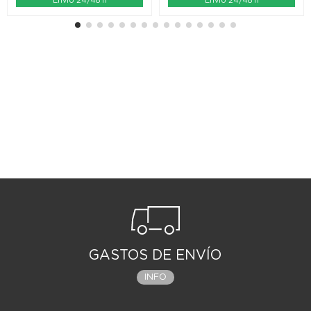
Envío 24/48 h
Envío 24/48 h
GASTOS DE ENVÍO
INFO