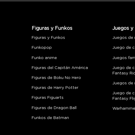
Figuras y Funkos
Juegos y 
Figuras y Funkos
Juegos de
Funkopop
Juego de c
Funko anime
Juegos fami
Figuras del Capitán América
Juego de c
Fantasy Ri
Figuras de Boku No Hero
Juegos de 
Figuras de Harry Potter
Juego de c
Figuras Figuarts
Fantasy Fli
Figuras de Dragon Ball
Warhamme
Funkos de Batman