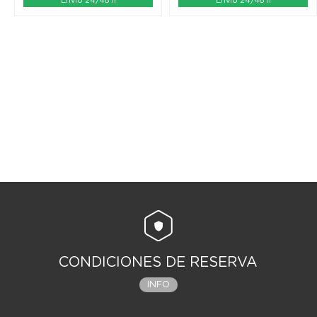
Envío 24/48 h
Envío 24/48 h
CONDICIONES DE RESERVA
INFO