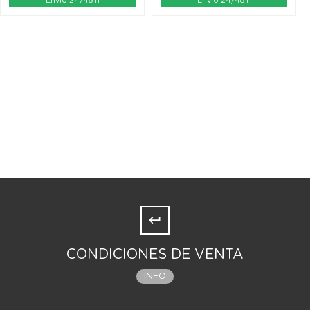
Envío 24/48 h
Envío 24/48 h
CONDICIONES DE VENTA
INFO