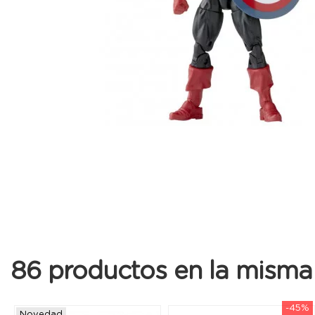
86 productos en la misma 
-45%
Novedad