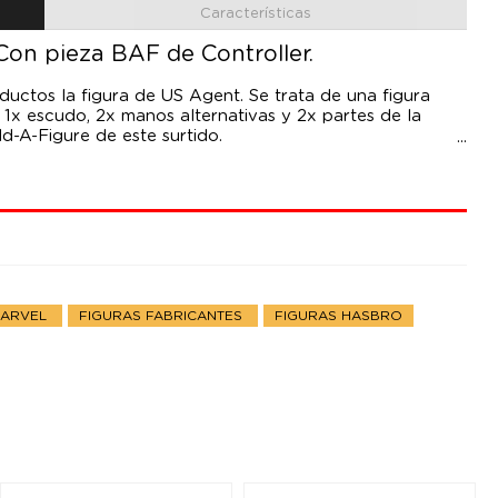
Características
Con pieza BAF de Controller.
uctos la figura de US Agent. Se trata de una figura
1x escudo, 2x manos alternativas y 2x partes de la
ld-A-Figure de este surtido.
MARVEL
FIGURAS FABRICANTES
FIGURAS HASBRO