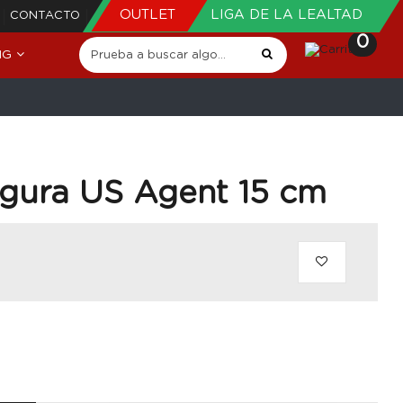
OUTLET
LIGA DE LA LEALTAD
CONTACTO
0
NG
igura US Agent 15 cm