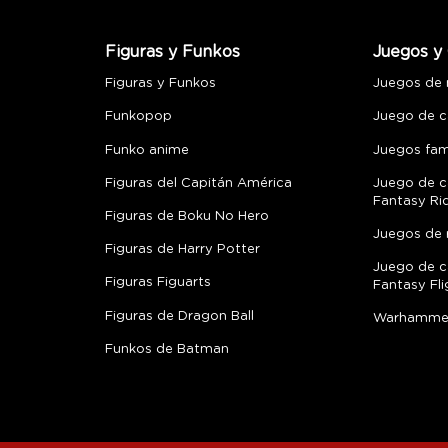
Figuras y Funkos
Juegos y 
Figuras y Funkos
Juegos de
Funkopop
Juego de c
Funko anime
Juegos fami
Figuras del Capitán América
Juego de c
Fantasy Ri
Figuras de Boku No Hero
Juegos de 
Figuras de Harry Potter
Juego de c
Figuras Figuarts
Fantasy Fli
Figuras de Dragon Ball
Warhamme
Funkos de Batman