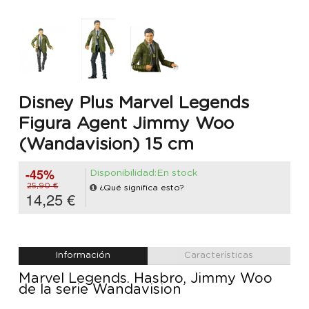
Disney Plus Marvel Legends
Figura Agent Jimmy Woo
(Wandavision) 15 cm
-45%
Disponibilidad:En stock
25,90 €
¿Qué significa esto?
14,25 €
Información
Características
Marvel Legends. Hasbro, Jimmy Woo
de la serie Wandavision