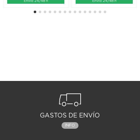
Envío 24/48 h
Envío 24/48 h
GASTOS DE ENVÍO
INFO