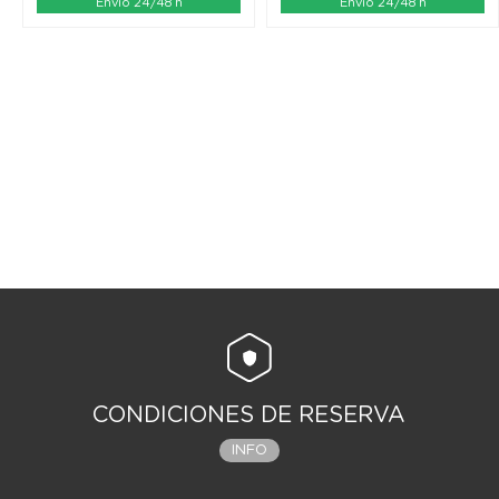
Envío 24/48 h
Envío 24/48 h
CONDICIONES DE RESERVA
INFO