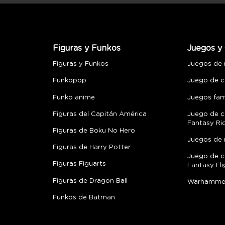
Figuras y Funkos
Juegos y 
Figuras y Funkos
Juegos de
Funkopop
Juego de c
Funko anime
Juegos fami
Figuras del Capitán América
Juego de c
Fantasy Ri
Figuras de Boku No Hero
Juegos de 
Figuras de Harry Potter
Juego de c
Figuras Figuarts
Fantasy Fli
Figuras de Dragon Ball
Warhamme
Funkos de Batman