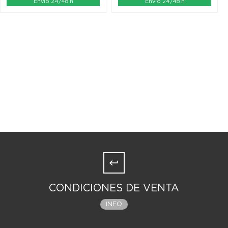
Envío 24/48 h
Envío 24/48 h
CONDICIONES DE VENTA
INFO