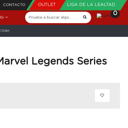
OUTLET
LIGA DE LA LEALTAD
CONTACTO
0
NG
1 Odin
 Marvel Legends Series