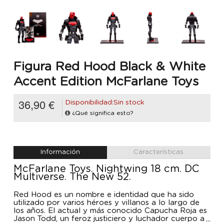
Figura Red Hood Black & White
Accent Edition McFarlane Toys
36,90 €
Disponibilidad:Sin stock
¿Qué significa esto?
Información
Características
McFarlane Toys. Nightwing 18 cm. DC
Multiverse. The New 52.
Red Hood es un nombre e identidad que ha sido
utilizado por varios héroes y villanos a lo largo de
los años. El actual y más conocido Capucha Roja es
Jason Todd, un feroz justiciero y luchador cuerpo a