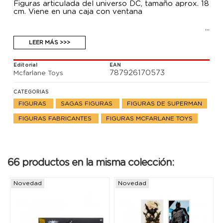
Figuras articulada del universo DC, tamaño aprox. 18
cm. Viene en una caja con ventana
LEER MÁS >>>
Editorial
EAN
787926170573
Mcfarlane Toys
CATEGORIAS
FIGURAS
SAGAS FIGURAS
FIGURAS DE SUPERMAN
FIGURAS FABRICANTES
FIGURAS MCFARLANE TOYS
66 productos en la misma colección:
Novedad
Novedad