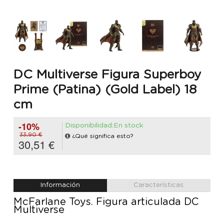
DC Multiverse Figura Superboy
Prime (Patina) (Gold Label) 18
cm
-10%
Disponibilidad:En stock
33,90 €
¿Qué significa esto?
30,51 €
Información
Características
McFarlane Toys. Figura articulada DC
Multiverse