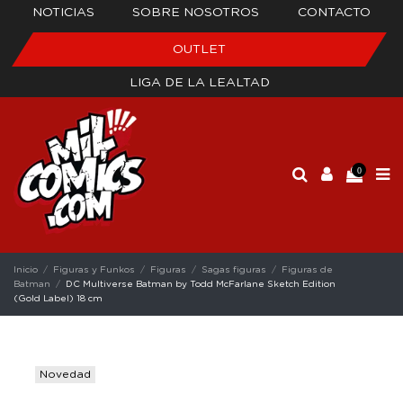
NOTICIAS
SOBRE NOSOTROS
CONTACTO
OUTLET
LIGA DE LA LEALTAD
0
Inicio
Figuras y Funkos
Figuras
Sagas figuras
Figuras de
Batman
DC Multiverse Batman by Todd McFarlane Sketch Edition
(Gold Label) 18 cm
Novedad