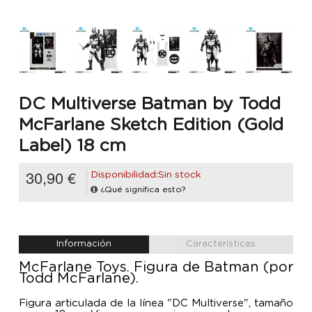
DC Multiverse Batman by Todd
McFarlane Sketch Edition (Gold
Label) 18 cm
30,90 €
Disponibilidad:Sin stock
¿Qué significa esto?
Información
Características
McFarlane Toys. Figura de Batman (por
Todd McFarlane).
Figura articulada de la línea "DC Multiverse", tamaño