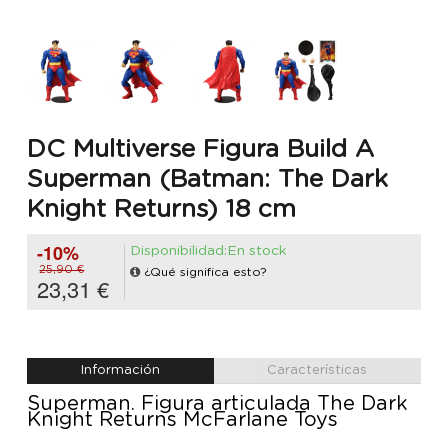
DC Multiverse Figura Build A
Superman (Batman: The Dark
Knight Returns) 18 cm
-10%
Disponibilidad:En stock
25,90 €
¿Qué significa esto?
23,31 €
Información
Características
Superman. Figura articulada The Dark
Knight Returns McFarlane Toys