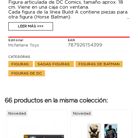
Figura articulada de DC Comics, tamaño aprox. 18
cm. Viene en una caja con ventana.
Cada figura de la línea Build A contiene piezas para
otra figura (Horse Batman).
LEER MÁS >>>
Editorial
EAN
787926154399
Mcfarlane Toys
CATEGORIAS
FIGURAS
SAGAS FIGURAS
FIGURAS DE BATMAN
FIGURAS DE DC
66 productos en la misma colección:
Novedad
Novedad