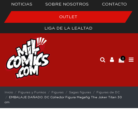
NOTICIAS
SOBRE NOSOTROS
CONTACTO
OUTLET
LIGA DE LA LEALTAD
0
Inicio
Figuras y Funkos
Figuras
Sagas figuras
Figuras de DC
EMBALAJE DAÑADO. DC Collector Figura Megafig The Joker Titan 30
cm