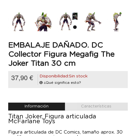
EMBALAJE DAÑADO. DC
Collector Figura Megafig The
Joker Titan 30 cm
37,90 €
Disponibilidad:Sin stock
¿Qué significa esto?
Información
Características
Titan Joker. Figura articulada
McFarlane Toys
Figura articulada de DC Comics, tamaño aprox. 30