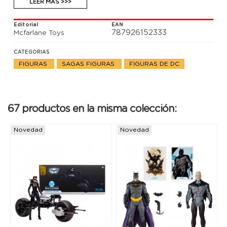
LEER MÁS >>>
Editorial
EAN
787926152333
Mcfarlane Toys
CATEGORIAS
FIGURAS
SAGAS FIGURAS
FIGURAS DE DC
67 productos en la misma colección:
Novedad
Novedad