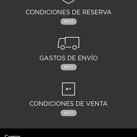
CONDICIONES DE RESERVA
INFO
GASTOS DE ENVÍO
INFO
CONDICIONES DE VENTA
INFO