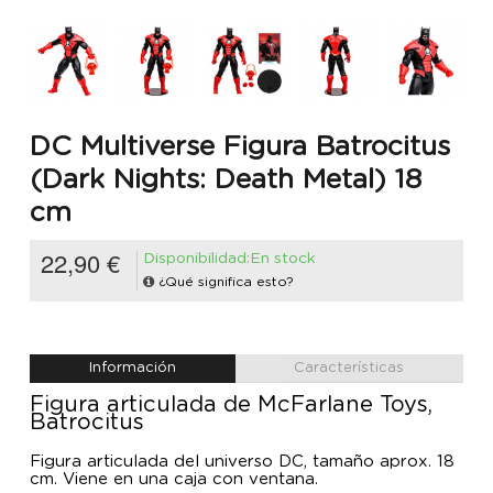
DC Multiverse Figura Batrocitus
(Dark Nights: Death Metal) 18
cm
22,90 €
Disponibilidad:En stock
¿Qué significa esto?
Información
Características
Figura articulada de McFarlane Toys,
Batrocitus
Figura articulada del universo DC, tamaño aprox. 18
cm. Viene en una caja con ventana.