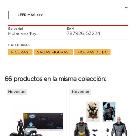
LEER MÁS >>>
Editorial
EAN
787926153224
Mcfarlane Toys
CATEGORIAS
FIGURAS
SAGAS FIGURAS
FIGURAS DE DC
66 productos en la misma colección:
Novedad
Novedad