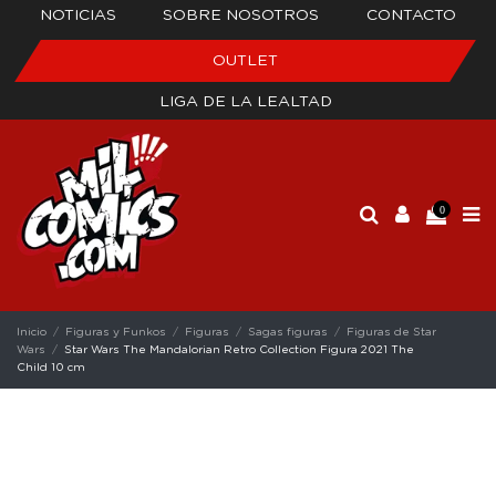
NOTICIAS
SOBRE NOSOTROS
CONTACTO
OUTLET
LIGA DE LA LEALTAD
0
Inicio
Figuras y Funkos
Figuras
Sagas figuras
Figuras de Star
Wars
Star Wars The Mandalorian Retro Collection Figura 2021 The
Child 10 cm