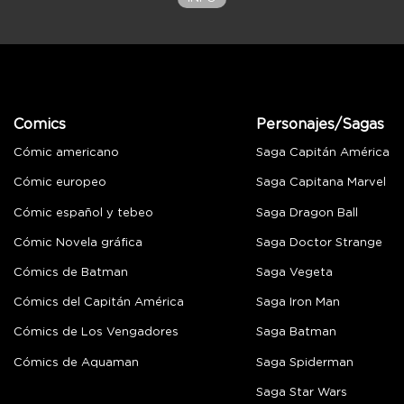
Comics
Personajes/Sagas
Cómic americano
Saga Capitán América
Cómic europeo
Saga Capitana Marvel
Cómic español y tebeo
Saga Dragon Ball
Cómic Novela gráfica
Saga Doctor Strange
Cómics de Batman
Saga Vegeta
Cómics del Capitán América
Saga Iron Man
Cómics de Los Vengadores
Saga Batman
Cómics de Aquaman
Saga Spiderman
Saga Star Wars