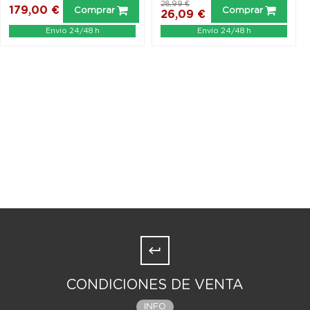
28,99 €
179,00 €
Comprar
Comprar
26,09 €
Envío 24/48 h
Envío 24/48 h
CONDICIONES DE VENTA
INFO