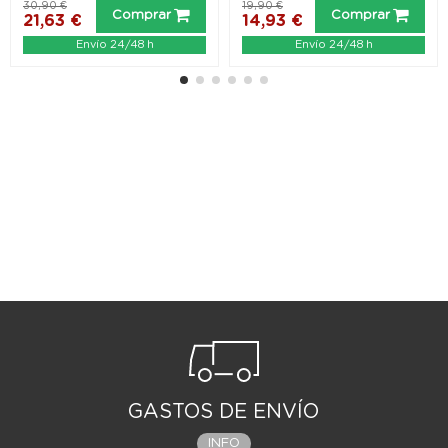
30,90 €
19,90 €
Comprar
Comprar
21,63 €
14,93 €
Envío 24/48 h
Envío 24/48 h
GASTOS DE ENVÍO
INFO