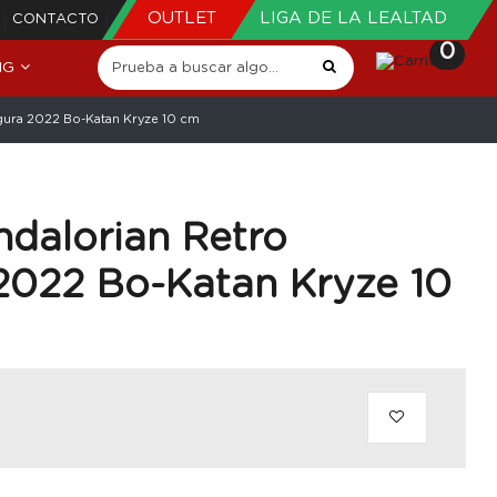
OUTLET
LIGA DE LA LEALTAD
CONTACTO
0
NG
igura 2022 Bo-Katan Kryze 10 cm
dalorian Retro
 2022 Bo-Katan Kryze 10