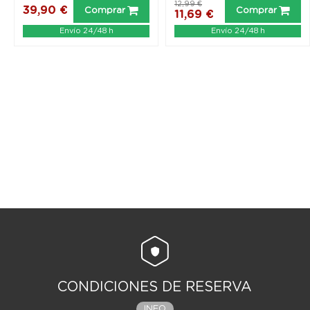
12,99 €
39,90 €
Comprar
Comprar
11,69 €
Envío 24/48 h
Envío 24/48 h
CONDICIONES DE RESERVA
INFO