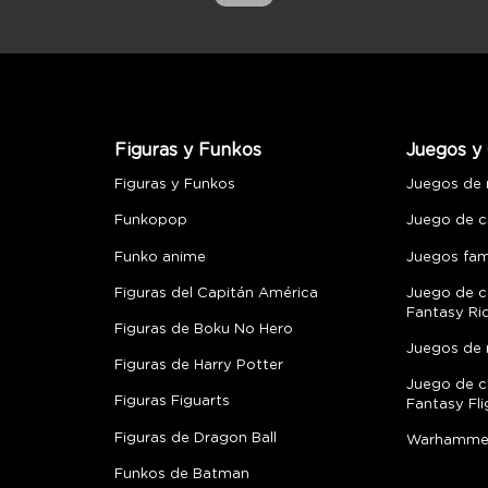
Figuras y Funkos
Juegos y 
Figuras y Funkos
Juegos de
Funkopop
Juego de c
Funko anime
Juegos fami
Figuras del Capitán América
Juego de c
Fantasy Ri
Figuras de Boku No Hero
Juegos de 
Figuras de Harry Potter
Juego de c
Figuras Figuarts
Fantasy Fli
Figuras de Dragon Ball
Warhamme
Funkos de Batman