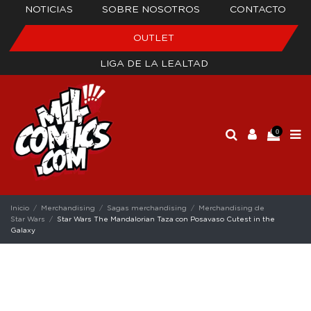
NOTICIAS
SOBRE NOSOTROS
CONTACTO
OUTLET
LIGA DE LA LEALTAD
0
Inicio
Merchandising
Sagas merchandising
Merchandising de
Star Wars
Star Wars The Mandalorian Taza con Posavaso Cutest in the
Galaxy