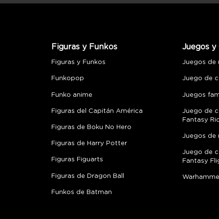
Figuras y Funkos
Juegos y 
Figuras y Funkos
Juegos de
Funkopop
Juego de c
Funko anime
Juegos fami
Figuras del Capitán América
Juego de c
Fantasy Ri
Figuras de Boku No Hero
Juegos de 
Figuras de Harry Potter
Juego de c
Figuras Figuarts
Fantasy Fli
Figuras de Dragon Ball
Warhamme
Funkos de Batman