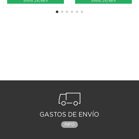
Envío 24/48 h
Envío 24/48 h
GASTOS DE ENVÍO
INFO