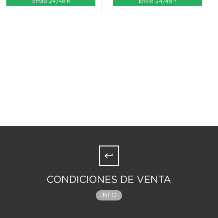
Envío 24/48 h
Envío 24/48 h
CONDICIONES DE VENTA
INFO