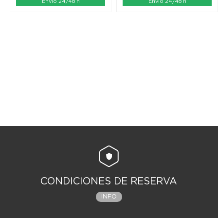
Envío 24/48 h
Envío 24/48 h
CONDICIONES DE RESERVA
INFO