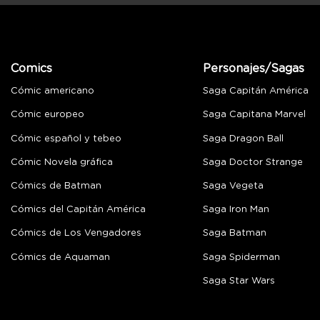
Comics
Personajes/Sagas
Cómic americano
Saga Capitán América
Cómic europeo
Saga Capitana Marvel
Cómic español y tebeo
Saga Dragon Ball
Cómic Novela gráfica
Saga Doctor Strange
Cómics de Batman
Saga Vegeta
Cómics del Capitán América
Saga Iron Man
Cómics de Los Vengadores
Saga Batman
Cómics de Aquaman
Saga Spiderman
Saga Star Wars