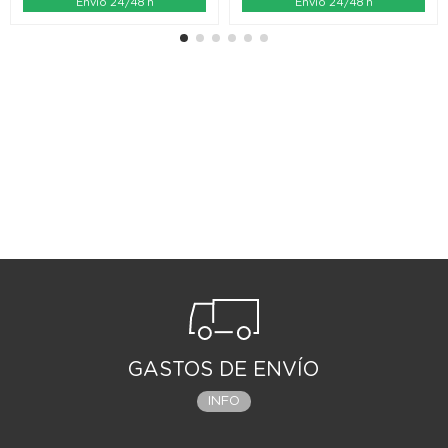
Envío 24/48 h
Envío 24/48 h
GASTOS DE ENVÍO
INFO