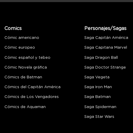
Comics
Personajes/Sagas
Cómic americano
Saga Capitán América
Cómic europeo
Saga Capitana Marvel
Cómic español y tebeo
Saga Dragon Ball
Cómic Novela gráfica
Saga Doctor Strange
Cómics de Batman
Saga Vegeta
Cómics del Capitán América
Saga Iron Man
Cómics de Los Vengadores
Saga Batman
Cómics de Aquaman
Saga Spiderman
Saga Star Wars