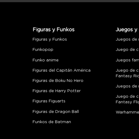
Figuras y Funkos
Juegos y 
Figuras y Funkos
Juegos de
Funkopop
Juego de c
Funko anime
Juegos fami
Figuras del Capitán América
Juego de c
Fantasy Ri
Figuras de Boku No Hero
Juegos de 
Figuras de Harry Potter
Juego de c
Figuras Figuarts
Fantasy Fli
Figuras de Dragon Ball
Warhamme
Funkos de Batman