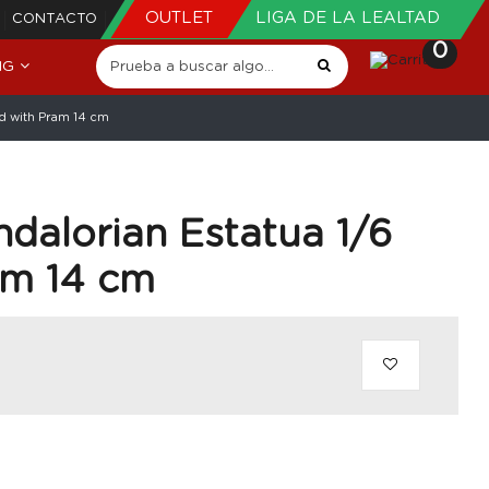
OUTLET
LIGA DE LA LEALTAD
CONTACTO
0
NG
ld with Pram 14 cm
dalorian Estatua 1/6
am 14 cm