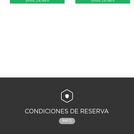
Envío 24/48 h
Envío 24/48 h
CONDICIONES DE RESERVA
INFO