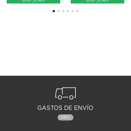
Envío 24/48 h
Envío 24/48 h
GASTOS DE ENVÍO
INFO