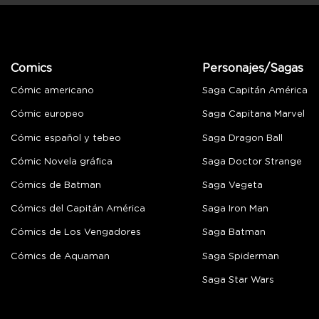
Comics
Personajes/Sagas
Cómic americano
Saga Capitán América
Cómic europeo
Saga Capitana Marvel
Cómic español y tebeo
Saga Dragon Ball
Cómic Novela gráfica
Saga Doctor Strange
Cómics de Batman
Saga Vegeta
Cómics del Capitán América
Saga Iron Man
Cómics de Los Vengadores
Saga Batman
Cómics de Aquaman
Saga Spiderman
Saga Star Wars