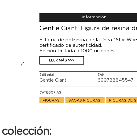
Información
Gentle Giant. Figura de resina 
Estatua de poliresina de la línea ´Star Wa
certificado de autenticidad.
Edición limitada a 1000 unidades.
LEER MÁS >>>
Editorial
EAN
Gentle Giant
699788845547
CATEGORIAS
FIGURAS
SAGAS FIGURAS
FIGURAS DE 
colección: