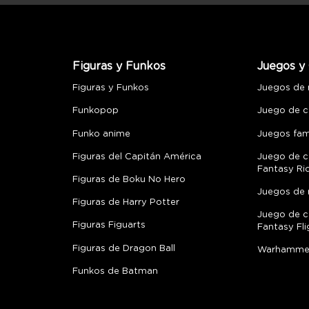
Figuras y Funkos
Juegos y 
Figuras y Funkos
Juegos de
Funkopop
Juego de c
Funko anime
Juegos fami
Figuras del Capitán América
Juego de c
Fantasy Ri
Figuras de Boku No Hero
Juegos de 
Figuras de Harry Potter
Juego de c
Figuras Figuarts
Fantasy Fli
Figuras de Dragon Ball
Warhamme
Funkos de Batman