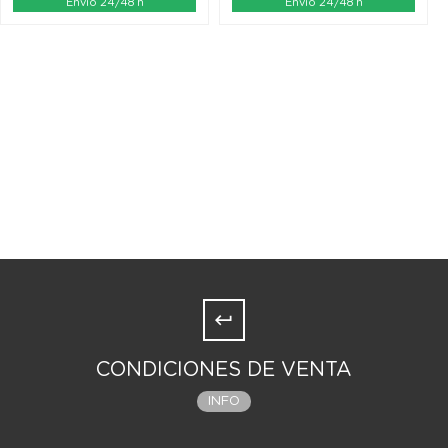
Envío 24/48 h
Envío 24/48 h
CONDICIONES DE VENTA
INFO