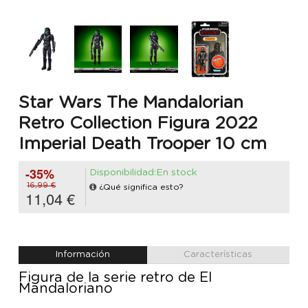
Star Wars The Mandalorian
Retro Collection Figura 2022
Imperial Death Trooper 10 cm
-35%
Disponibilidad:En stock
16,99 €
¿Qué significa esto?
11,04 €
Información
Características
Figura de la serie retro de El
Mandaloriano