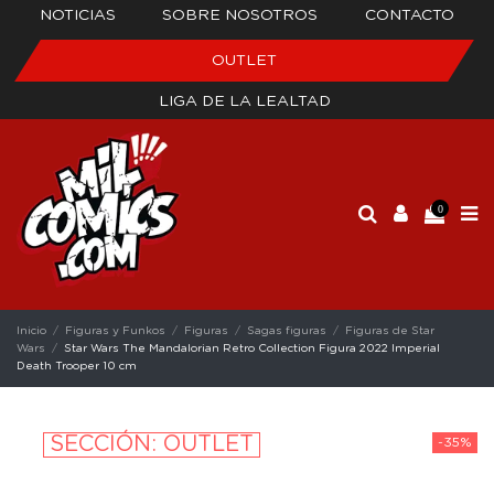
NOTICIAS
SOBRE NOSOTROS
CONTACTO
OUTLET
LIGA DE LA LEALTAD
0
Inicio
Figuras y Funkos
Figuras
Sagas figuras
Figuras de Star
Wars
Star Wars The Mandalorian Retro Collection Figura 2022 Imperial
Death Trooper 10 cm
SECCIÓN: OUTLET
-35%