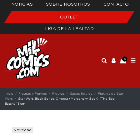
NOTICIAS
SOBRE NOSOTROS
CONTACTO
OUTLET
LIGA DE LA LEALTAD
0
Inicio
Figuras y Funkos
Figuras
Sagas figuras
Figuras de Star
Wars
Star Wars Black Series Omega (Mercenary Gear) (The Bad
Batch) 15 cm
Novedad