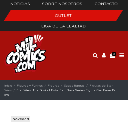
NOTICIAS
SOBRE NOSOTROS
CONTACTO
OUTLET
LIGA DE LA LEALTAD
0
Inicio
Figuras y Funkos
Figuras
Sagas figuras
Figuras de Star
Wars
Star Wars: The Book of Boba Fett Black Series Figura Cad Bane 15
cm
Novedad