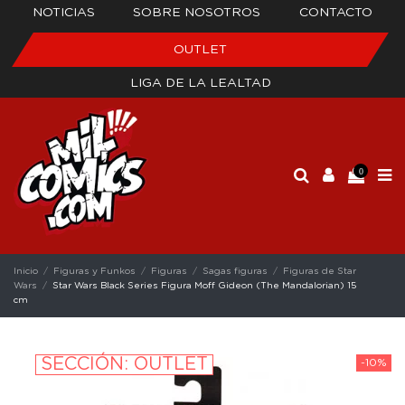
NOTICIAS
SOBRE NOSOTROS
CONTACTO
OUTLET
LIGA DE LA LEALTAD
0
Inicio
Figuras y Funkos
Figuras
Sagas figuras
Figuras de Star
Wars
Star Wars Black Series Figura Moff Gideon (The Mandalorian) 15
cm
SECCIÓN: OUTLET
-10%