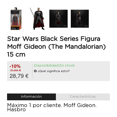
Star Wars Black Series Figura
Moff Gideon (The Mandalorian)
15 cm
-10%
Disponibilidad:En stock
31,99 €
¿Qué significa esto?
28,79 €
Información
Características
Máximo 1 por cliente. Moff Gideon.
Hasbro