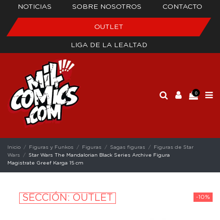
NOTICIAS
SOBRE NOSOTROS
CONTACTO
OUTLET
LIGA DE LA LEALTAD
0
Inicio
Figuras y Funkos
Figuras
Sagas figuras
Figuras de Star
Wars
Star Wars The Mandalorian Black Series Archive Figura
Magistrate Greef Karga 15 cm
SECCIÓN: OUTLET
-10%