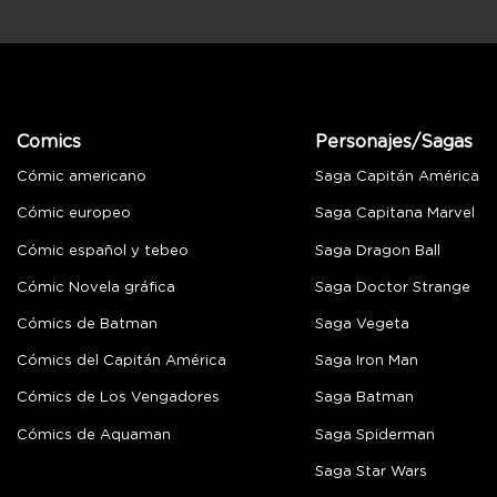
Comics
Personajes/Sagas
Cómic americano
Saga Capitán América
Cómic europeo
Saga Capitana Marvel
Cómic español y tebeo
Saga Dragon Ball
Cómic Novela gráfica
Saga Doctor Strange
Cómics de Batman
Saga Vegeta
Cómics del Capitán América
Saga Iron Man
Cómics de Los Vengadores
Saga Batman
Cómics de Aquaman
Saga Spiderman
Saga Star Wars