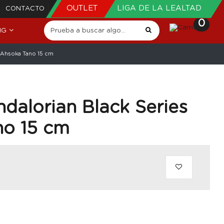
OUTLET
LIGA DE LA LEALTAD
CONTACTO
0
NG
a Ahsoka Tano 15 cm
dalorian Black Series
no 15 cm