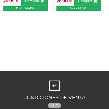
26,99 €
28,90 €
Comprar
Comprar
Envío 24/48 h
Envío 24/48 h
CONDICIONES DE VENTA
INFO