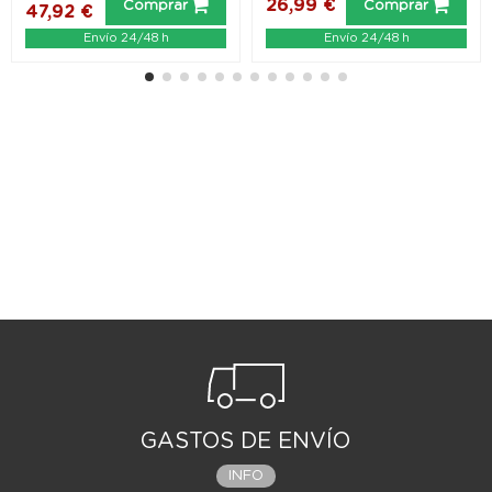
26,99 €
Comprar
Comprar
47,92 €
Envío 24/48 h
Envío 24/48 h
GASTOS DE ENVÍO
INFO