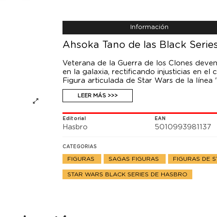
Información
Ahsoka Tano de las Black Serie
Veterana de la Guerra de los Clones deveni
en la galaxia, rectificando injusticias en el 
Figura articulada de Star Wars de la línea 
LEER MÁS >>>
Editorial
EAN
Hasbro
5010993981137
CATEGORIAS
FIGURAS
SAGAS FIGURAS
FIGURAS DE 
STAR WARS BLACK SERIES DE HASBRO