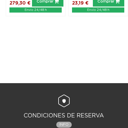
Comprar
Comprar
279,30 €
23,19 €
Envío 24/48 h
Envío 24/48 h
CONDICIONES DE RESERVA
INFO