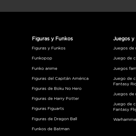
Figuras y Funkos
Juegos y 
Figuras y Funkos
Juegos de
Funkopop
Juego de c
Funko anime
Juegos fami
Figuras del Capitán América
Juego de c
Fantasy Ri
Figuras de Boku No Hero
Juegos de 
Figuras de Harry Potter
Juego de c
Figuras Figuarts
Fantasy Fli
Figuras de Dragon Ball
Warhamme
Funkos de Batman