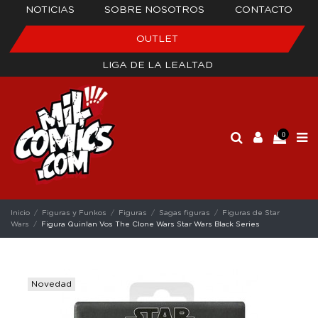
NOTICIAS
SOBRE NOSOTROS
CONTACTO
OUTLET
LIGA DE LA LEALTAD
0
Inicio
Figuras y Funkos
Figuras
Sagas figuras
Figuras de Star
Wars
Figura Quinlan Vos The Clone Wars Star Wars Black Series
Novedad