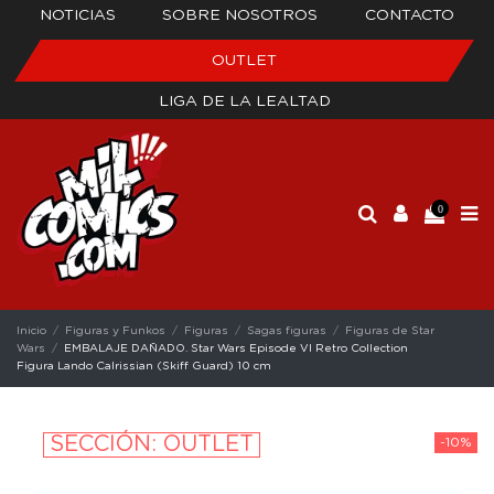
NOTICIAS
SOBRE NOSOTROS
CONTACTO
OUTLET
LIGA DE LA LEALTAD
0
Inicio
Figuras y Funkos
Figuras
Sagas figuras
Figuras de Star
Wars
EMBALAJE DAÑADO. Star Wars Episode VI Retro Collection
Figura Lando Calrissian (Skiff Guard) 10 cm
SECCIÓN: OUTLET
-10%