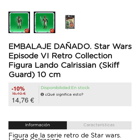
EMBALAJE DAÑADO. Star Wars
Episode VI Retro Collection
Figura Lando Calrissian (Skiff
Guard) 10 cm
-10%
Disponibilidad:En stock
16,40 €
¿Qué significa esto?
14,76 €
Información
Características
Figura de la serie retro de Star wars.