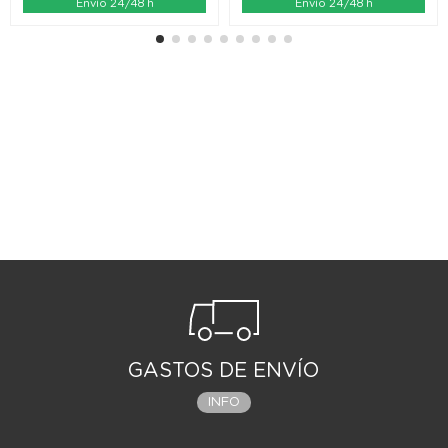
Envío 24/48 h
Envío 24/48 h
GASTOS DE ENVÍO
INFO