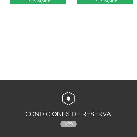
Envío 24/48 h
Envío 24/48 h
CONDICIONES DE RESERVA
INFO