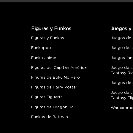
Figuras y Funkos
Juegos y 
Figuras y Funkos
Juegos de
Funkopop
Juego de c
Funko anime
Juegos fami
Figuras del Capitán América
Juego de c
Fantasy Ri
Figuras de Boku No Hero
Juegos de 
Figuras de Harry Potter
Juego de c
Figuras Figuarts
Fantasy Fli
Figuras de Dragon Ball
Warhamme
Funkos de Batman