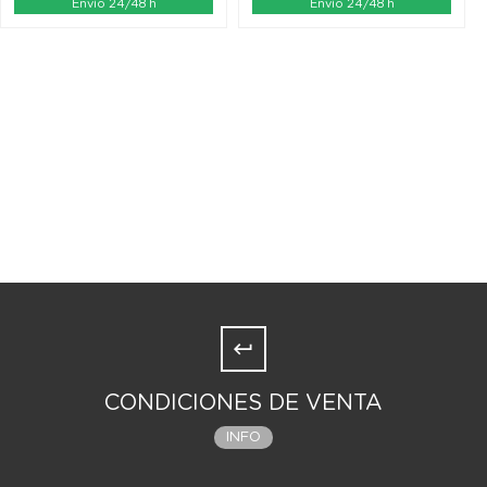
Envío 24/48 h
Envío 24/48 h
CONDICIONES DE VENTA
INFO