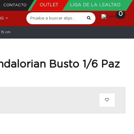
OUTLET
LIGA DE LA LEALTAD
CONTACTO
0
NG
a 15 cm
dalorian Busto 1/6 Paz