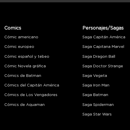
Comics
Personajes/Sagas
Cómic americano
Saga Capitán América
Cómic europeo
Saga Capitana Marvel
Cómic español y tebeo
Saga Dragon Ball
Cómic Novela gráfica
Saga Doctor Strange
Cómics de Batman
Saga Vegeta
Cómics del Capitán América
Saga Iron Man
Cómics de Los Vengadores
Saga Batman
Cómics de Aquaman
Saga Spiderman
Saga Star Wars