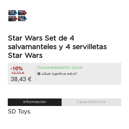
Star Wars Set de 4
salvamanteles y 4 servilletas
Star Wars
-10%
Disponibilidad:En stock
42,70 €
¿Qué significa esto?
38,43 €
Información
Características
SD Toys.