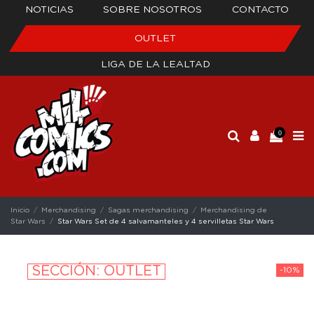
NOTICIAS
SOBRE NOSOTROS
CONTACTO
OUTLET
LIGA DE LA LEALTAD
0
Inicio
Merchandising
Sagas merchandising
Merchandising de
Star Wars
Star Wars Set de 4 salvamanteles y 4 servilletas Star Wars
SECCIÓN: OUTLET
-10%