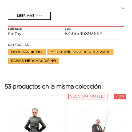
LEER MÁS >>>
Editorial
EAN
8436546893554
Sd Toys
CATEGORIAS
MERCHANDISING
MERCHANDISING DE STAR WARS
SAGAS MERCHANDISING
53 productos en la misma colección:
SECCIÓN: OUTLET
-10%