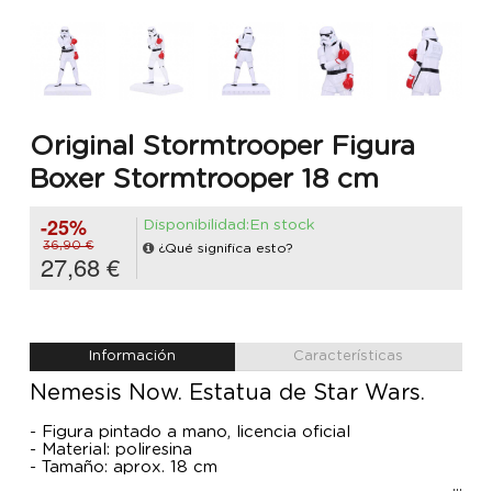
Original Stormtrooper Figura
Boxer Stormtrooper 18 cm
-25%
Disponibilidad:En stock
36,90 €
¿Qué significa esto?
27,68 €
Información
Características
Nemesis Now. Estatua de Star Wars.
- Figura pintado a mano, licencia oficial
- Material: poliresina
- Tamaño: aprox. 18 cm