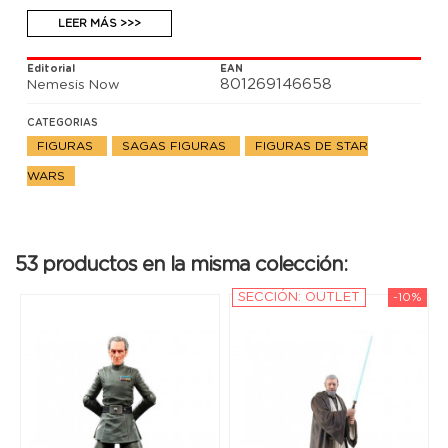
LEER MÁS >>>
Editorial
EAN
801269146658
Nemesis Now
CATEGORIAS
FIGURAS
SAGAS FIGURAS
FIGURAS DE STAR
WARS
53 productos en la misma colección:
SECCIÓN: OUTLET
-10%