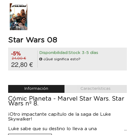
Star Wars 08
-5%
Disponibilidad:Stock 3-5 días
24,00 €
¿Qué significa esto?
22,80 €
Información
Características
Cómic Planeta - Marvel Star Wars. Star
Wars nº 8.
¡Otro impactante capítulo de la saga de Luke
Skywalker!
Luke sabe que su destino lo lleva a una
confrontación con Darth Vader. Pero Vader es un