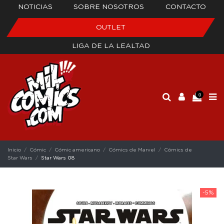
NOTICIAS
SOBRE NOSOTROS
CONTACTO
OUTLET
LIGA DE LA LEALTAD
0
Inicio
Cómic
Cómic americano
Cómics de Marvel
Cómics de
Star Wars
Star Wars 08
-5%