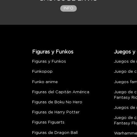
INFO
Figuras y Funkos
Juegos y 
Figuras y Funkos
Juegos de
Funkopop
Juego de c
Funko anime
Juegos fami
Figuras del Capitán América
Juego de c
Fantasy Ri
Figuras de Boku No Hero
Juegos de 
Figuras de Harry Potter
Juego de c
Figuras Figuarts
Fantasy Fli
Figuras de Dragon Ball
Warhamme