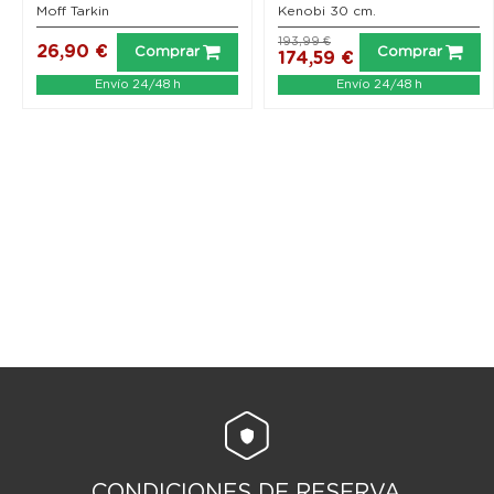
Moff Tarkin
Kenobi 30 cm.
193,99 €
26,90 €
Comprar
Comprar
174,59 €
Envío 24/48 h
Envío 24/48 h
CONDICIONES DE RESERVA