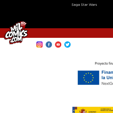
Saga Star Wars