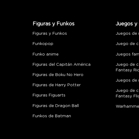
Figuras y Funkos
Juegos y 
Figuras y Funkos
Juegos de
Funkopop
Juego de c
Funko anime
Juegos fami
Figuras del Capitán América
Juego de c
Fantasy Ri
Figuras de Boku No Hero
Juegos de 
Figuras de Harry Potter
Juego de c
Figuras Figuarts
Fantasy Fli
Figuras de Dragon Ball
Warhamme
Funkos de Batman