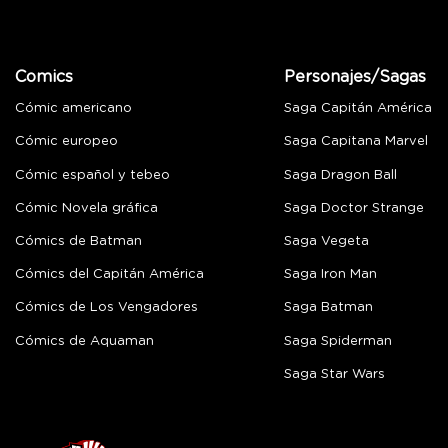
Comics
Personajes/Sagas
Cómic americano
Saga Capitán América
Cómic europeo
Saga Capitana Marvel
Cómic español y tebeo
Saga Dragon Ball
Cómic Novela gráfica
Saga Doctor Strange
Cómics de Batman
Saga Vegeta
Cómics del Capitán América
Saga Iron Man
Cómics de Los Vengadores
Saga Batman
Cómics de Aquaman
Saga Spiderman
Saga Star Wars