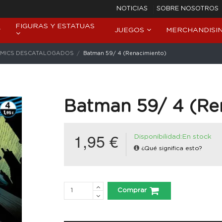
NOTICIAS
SOBRE NOSOTROS
FIGURAS Y ESTATUAS
JUEGOS
MERCHANDISI
MICS DESCATALOGADOS
Batman 59/ 4 (Renacimiento)
Batman 59/ 4 (Re
1,95 €
Disponibilidad:En stock
¿Qué significa esto?
Comprar