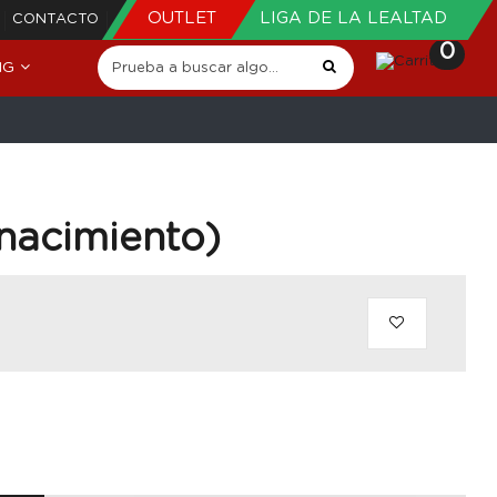
OUTLET
LIGA DE LA LEALTAD
CONTACTO
0
NG
nacimiento)