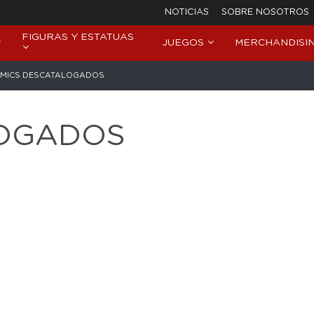
NOTICIAS
SOBRE NOSOTROS
FIGURAS Y ESTATUAS
JUEGOS
MERCHANDISI
MICS DESCATALOGADOS
LOGADOS