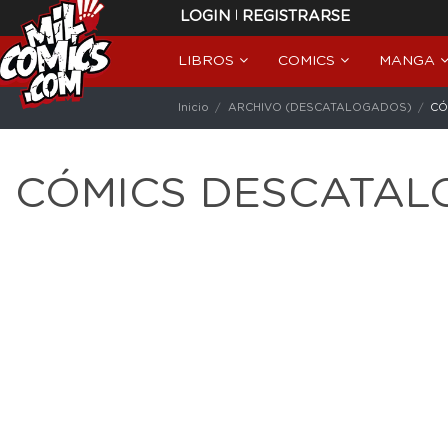
|
LOGIN
REGISTRARSE
LIBROS
COMICS
MANGA
Inicio
ARCHIVO (DESCATALOGADOS)
CÓ
CÓMICS DESCATA