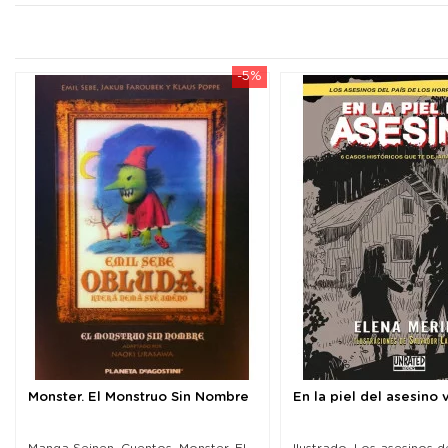
-5%
Monster. El Monstruo Sin Nombre
En la piel del asesino v
Manga Seinen. Cuentos. Monster. El
Ilustrado. Los asesinos d