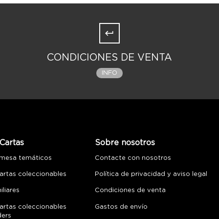
CONDICIONES DE VENTA
INFO
Cartas
Sobre nosotros
 mesa temáticos
Contacte con nosotros
artas coleccionables
Política de privacidad y aviso legal
liares
Condiciones de venta
artas coleccionables
Gastos de envío
ders