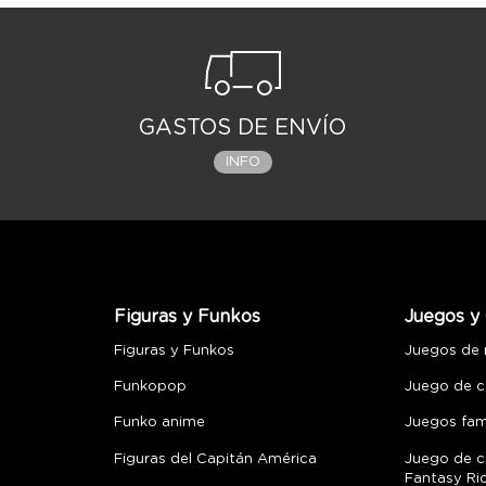
GASTOS DE ENVÍO
INFO
Figuras y Funkos
Juegos y 
Figuras y Funkos
Juegos de
Funkopop
Juego de c
Funko anime
Juegos fami
Figuras del Capitán América
Juego de c
Fantasy Ri