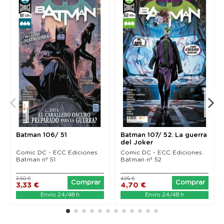
Batman 106/ 51
Batman 107/ 52. La guerra
del Joker
Comic DC - ECC Ediciones.
Comic DC - ECC Ediciones.
Batman nº 51
Batman nº 52
3,50 €
4,95 €
Comprar
Comprar
3,33 €
4,70 €
Envío 24/48 h
Envío 24/48 h