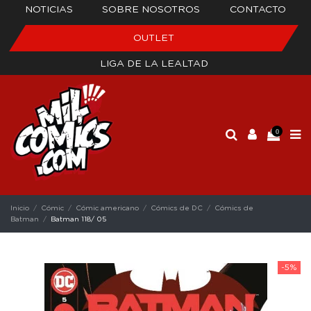
NOTICIAS
SOBRE NOSOTROS
CONTACTO
OUTLET
LIGA DE LA LEALTAD
0
Inicio
Cómic
Cómic americano
Cómics de DC
Cómics de
Batman
Batman 118/ 05
-5%