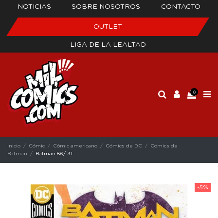
NOTICIAS
SOBRE NOSOTROS
CONTACTO
OUTLET
LIGA DE LA LEALTAD
0
Inicio
Cómic
Cómic americano
Cómics de DC
Cómics de
Batman
Batman 86/ 31
-5%