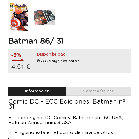
Batman 86/ 31
-5%
Disponibilidad:
4,75 €
¿Qué significa esto?
4,51 €
Información
Características
Comic DC - ECC Ediciones. Batman nº
31
Edición original DC Comics: Batman núm. 60 USA,
Batman Annual núm. 3 USA
El Pingüino está en el punto de mira de otros
villanos. ¿La solución? ¡Aliarse con Batman! El