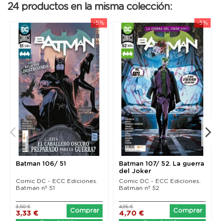
24 productos en la misma colección:
-5%
-5%
Batman 106/ 51
Batman 107/ 52. La guerra
del Joker
Comic DC - ECC Ediciones.
Comic DC - ECC Ediciones.
Batman nº 51
Batman nº 52
3,50 €
4,95 €
Comprar
Comprar
3,33 €
4,70 €