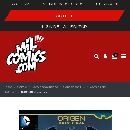
NOTICIAS
SOBRE NOSOTROS
CONTACTO
OUTLET
LIGA DE LA LEALTAD
0
Inicio
Cómic
Cómic americano
Cómics de DC
Cómics de
Batman
Batman 31: Origen