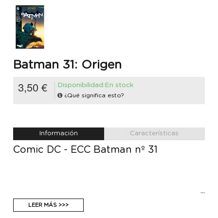
Batman 31: Origen
3,50 €
Disponibilidad:En stock
¿Qué significa esto?
Información
Características
Comic DC - ECC Batman nº 31
LEER MÁS >>>