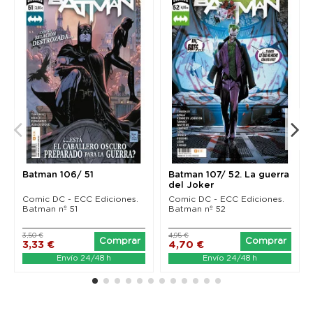
Batman 106/ 51
Batman 107/ 52. La guerra
del Joker
Comic DC - ECC Ediciones.
Comic DC - ECC Ediciones.
Batman nº 51
Batman nº 52
3,50 €
4,95 €
Comprar
Comprar
3,33 €
4,70 €
Envío 24/48 h
Envío 24/48 h