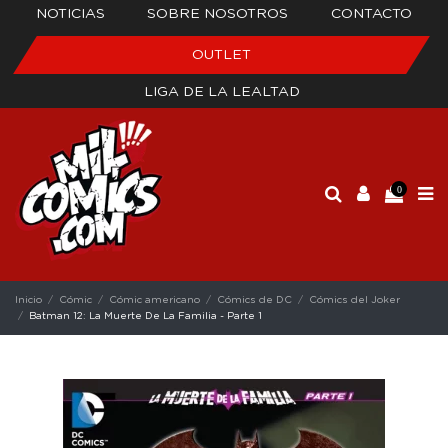
NOTICIAS
SOBRE NOSOTROS
CONTACTO
OUTLET
LIGA DE LA LEALTAD
0
Inicio
Cómic
Cómic americano
Cómics de DC
Cómics del Joker
Batman 12: La Muerte De La Familia - Parte 1