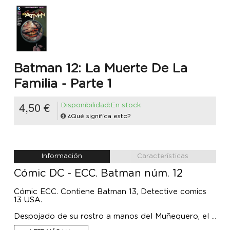
Batman 12: La Muerte De La
Familia - Parte 1
4,50 €
Disponibilidad:En stock
¿Qué significa esto?
Información
Características
Cómic DC - ECC. Batman núm. 12
Cómic ECC. Contiene Batman 13, Detective comics
13 USA.
Despojado de su rostro a manos del Muñequero, el
Joker desapareció de Gotham el tiempo suficiente