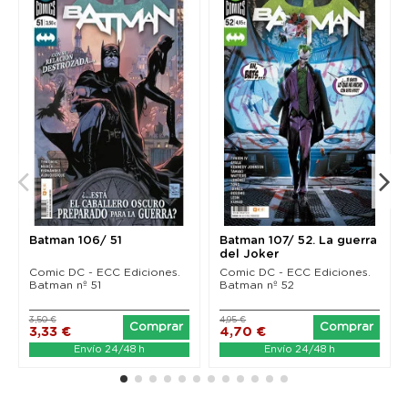
Batman 106/ 51
Batman 107/ 52. La guerra
del Joker
Comic DC - ECC Ediciones.
Comic DC - ECC Ediciones.
Batman nº 51
Batman nº 52
3,50 €
4,95 €
Comprar
Comprar
3,33 €
4,70 €
Envío 24/48 h
Envío 24/48 h