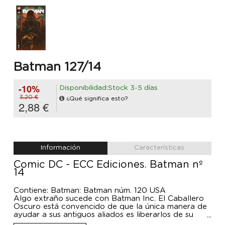
Batman 127/14
-10%
Disponibilidad:Stock 3-5 días
3,20 €
¿Qué significa esto?
2,88 €
Información
Características
Comic DC - ECC Ediciones. Batman nº
14
Contiene: Batman: Batman núm. 120 USA
Algo extraño sucede con Batman Inc. El Caballero
Oscuro está convencido de que la única manera de
ayudar a sus antiguos aliados es liberarlos de su
prisión... ¡aunque ellos no quieren el auxilio de su