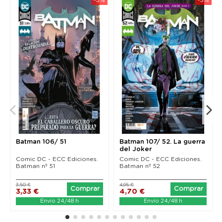
Batman 106/ 51
Batman 107/ 52. La guerra
del Joker
Comic DC - ECC Ediciones.
Comic DC - ECC Ediciones.
Batman nº 51
Batman nº 52
3,50 €
4,95 €
Comprar
Comprar
3,33 €
4,70 €
Envío 24/48 h
Envío 24/48 h