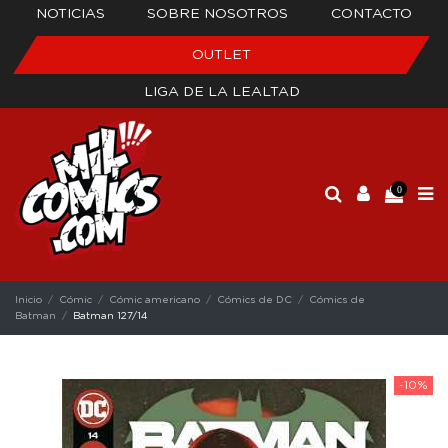
NOTICIAS
SOBRE NOSOTROS
CONTACTO
OUTLET
LIGA DE LA LEALTAD
0
Inicio
Cómic
Cómic americano
Cómics de DC
Cómics de
Batman
Batman 127/14
-10%