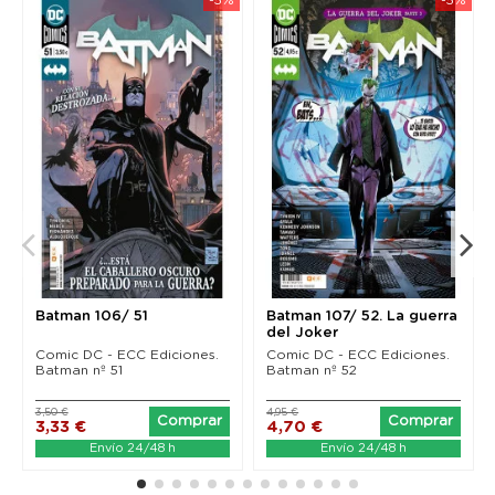
Batman 106/ 51
Batman 107/ 52. La guerra
del Joker
Comic DC - ECC Ediciones.
Comic DC - ECC Ediciones.
Batman nº 51
Batman nº 52
3,50 €
4,95 €
Comprar
Comprar
3,33 €
4,70 €
Envío 24/48 h
Envío 24/48 h