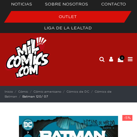
NOTICIAS
SOBRE NOSOTROS
CONTACTO
OUTLET
LIGA DE LA LEALTAD
0
Inicio
Cómic
Cómic americano
Cómics de DC
Cómics de
Batman
Batman 120/ 07
-5%