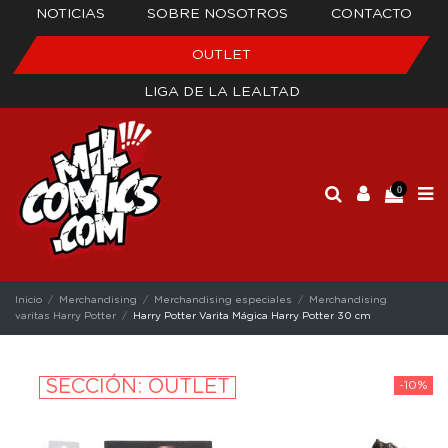
NOTICIAS
SOBRE NOSOTROS
CONTACTO
OUTLET
LIGA DE LA LEALTAD
0
Inicio
Merchandising
Merchandising especiales
Merchandising
varitas Harry Potter
Harry Potter Varita Mágica Harry Potter 30 cm
SECCIÓN: OUTLET
-10%