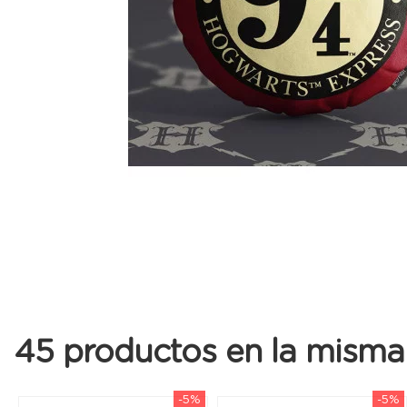
45 productos en la misma 
-5%
-5%