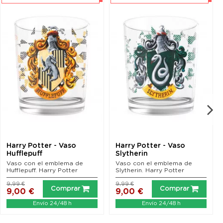
Harry Potter - Vaso
Harry Potter - Vaso
Hufflepuff
Slytherin
Vaso con el emblema de
Vaso con el emblema de
Hufflepuff. Harry Potter
Slytherin. Harry Potter
9,99 €
9,99 €
Comprar
Comprar
9,00 €
9,00 €
Envío 24/48 h
Envío 24/48 h