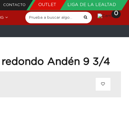
OUTLET
LIGA DE LA LEALTAD
CONTACTO
0
NG
n redondo Andén 9 3/4