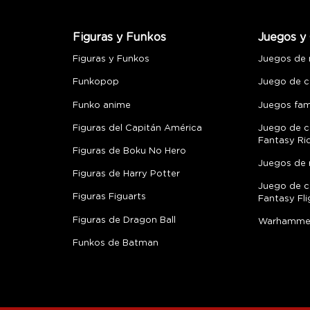
Figuras y Funkos
Juegos y 
Figuras y Funkos
Juegos de
Funkopop
Juego de c
Funko anime
Juegos fami
Figuras del Capitán América
Juego de c
Fantasy Ri
Figuras de Boku No Hero
Juegos de 
Figuras de Harry Potter
Juego de c
Figuras Figuarts
Fantasy Fli
Figuras de Dragon Ball
Warhamme
Funkos de Batman