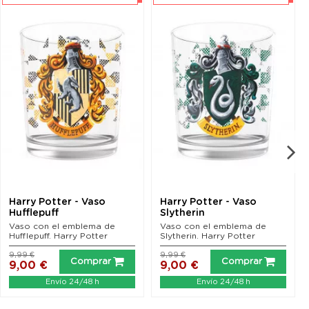
Harry Potter - Vaso
Harry Potter - Vaso
Hufflepuff
Slytherin
Vaso con el emblema de
Vaso con el emblema de
Hufflepuff. Harry Potter
Slytherin. Harry Potter
9,99 €
9,99 €
Comprar
Comprar
9,00 €
9,00 €
Envío 24/48 h
Envío 24/48 h