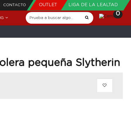
OUTLET
LIGA DE LA LEALTAD
CONTACTO
0
NG
n
olera pequeña Slytherin