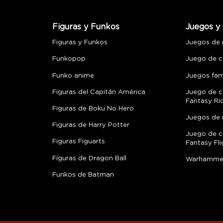
Figuras y Funkos
Juegos y 
Figuras y Funkos
Juegos de
Funkopop
Juego de c
Funko anime
Juegos fami
Figuras del Capitán América
Juego de c
Fantasy Ri
Figuras de Boku No Hero
Juegos de 
Figuras de Harry Potter
Juego de c
Figuras Figuarts
Fantasy Fli
Figuras de Dragon Ball
Warhamme
Funkos de Batman