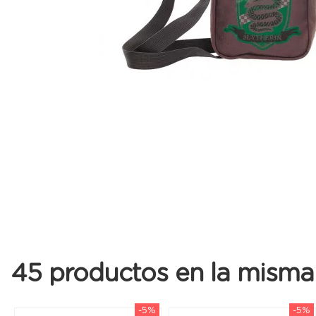
45 productos en la misma 
-5%
-5%