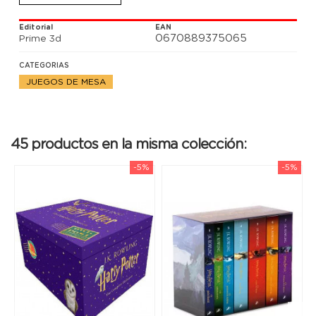
superior.
Editorial
EAN
0670889375065
Prime 3d
CATEGORIAS
JUEGOS DE MESA
45 productos en la misma colección:
-5%
-5%