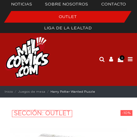
NOTICIAS
SOBRE NOSOTROS
CONTACTO
OUTLET
LIGA DE LA LEALTAD
0
Inicio
Juegos de mesa
Harry Potter Wanted Puzzle
SECCIÓN: OUTLET
-10%