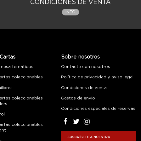
CONDICIONES DE VENTA
INFO
Cartas
Sobre nosotros
 mesa temáticos
Contacte con nosotros
artas coleccionables
Política de privacidad y aviso legal
liares
Condiciones de venta
artas coleccionables
Gastos de envío
ders
Condiciones especiales de reservas
rol
artas coleccionables
ght
SUSCRÍBETE A NUESTRA
r