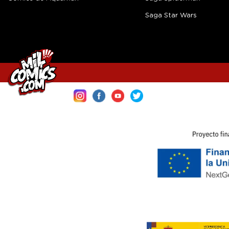
Saga Star Wars