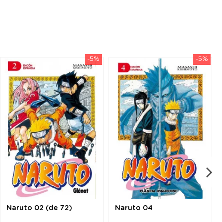
-5%
-5%
Naruto 02 (de 72)
Naruto 04