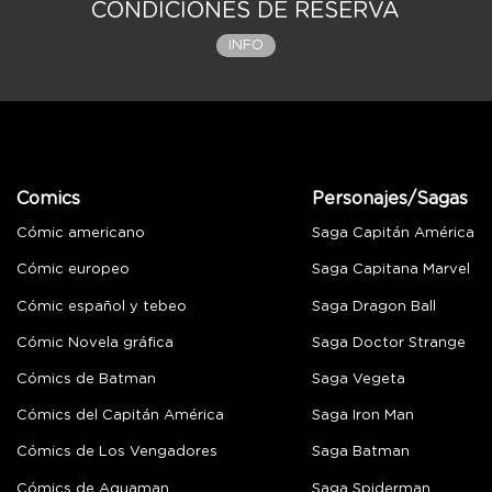
CONDICIONES DE RESERVA
INFO
Comics
Personajes/Sagas
Cómic americano
Saga Capitán América
Cómic europeo
Saga Capitana Marvel
Cómic español y tebeo
Saga Dragon Ball
Cómic Novela gráfica
Saga Doctor Strange
Cómics de Batman
Saga Vegeta
Cómics del Capitán América
Saga Iron Man
Cómics de Los Vengadores
Saga Batman
Cómics de Aquaman
Saga Spiderman