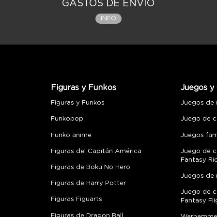
GASTOS DE ENVÍO
INFO
Figuras y Funkos
Juegos y 
Figuras y Funkos
Juegos de
Funkopop
Juego de c
Funko anime
Juegos fami
Figuras del Capitán América
Juego de c
Fantasy Ri
Figuras de Boku No Hero
Juegos de 
Figuras de Harry Potter
Juego de c
Figuras Figuarts
Fantasy Fli
Figuras de Dragon Ball
Warhamme