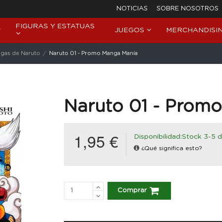
NOTICIAS
SOBRE NOSOTROS
FIGURAS Y ESTATUAS
JUEGOS
MERCHANDISI
gas de Naruto
Naruto 01 - Promo Manga Manía
Naruto 01 - Prom
1,95 €
Disponibilidad:Stock 3-5 d
¿Qué significa esto?
Comprar