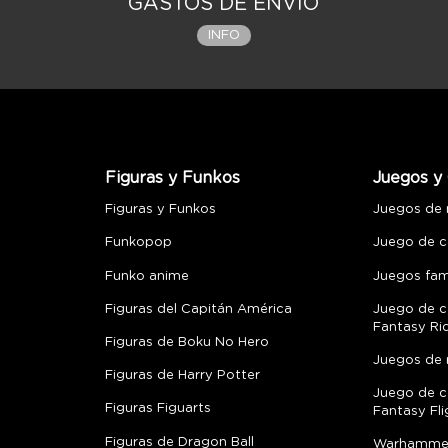
GASTOS DE ENVÍO
INFO
Figuras y Funkos
Juegos y 
Figuras y Funkos
Juegos de
Funkopop
Juego de c
Funko anime
Juegos fami
Figuras del Capitán América
Juego de c
Fantasy Ri
Figuras de Boku No Hero
Juegos de 
Figuras de Harry Potter
Juego de c
Figuras Figuarts
Fantasy Fli
Figuras de Dragon Ball
Warhamme