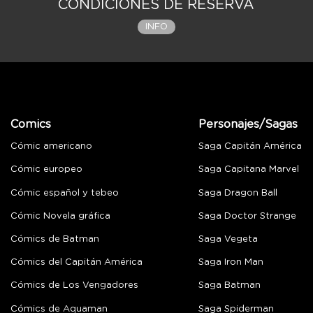
CONDICIONES DE RESERVA
INFO
Comics
Personajes/Sagas
Cómic americano
Saga Capitán América
Cómic europeo
Saga Capitana Marvel
Cómic español y tebeo
Saga Dragon Ball
Cómic Novela gráfica
Saga Doctor Strange
Cómics de Batman
Saga Vegeta
Cómics del Capitán América
Saga Iron Man
Cómics de Los Vengadores
Saga Batman
Cómics de Aquaman
Saga Spiderman