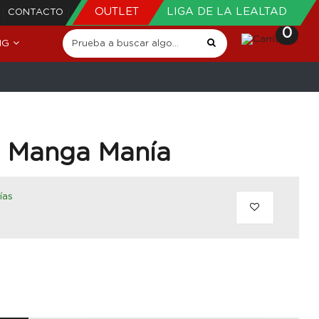
OUTLET
LIGA DE LA LEALTAD
CONTACTO
0
NG
o Manga Manía
ías