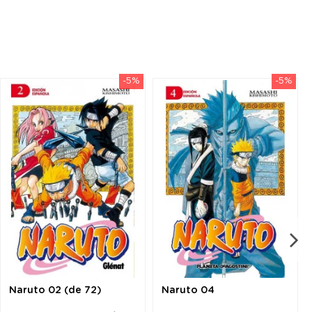
-5%
-5%
Naruto 02 (de 72)
Naruto 04