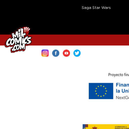
Saga Star Wars