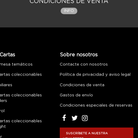
CONDICIONES DE VENTA
INFO
Cartas
Sobre nosotros
 mesa temáticos
Contacte con nosotros
artas coleccionables
Política de privacidad y aviso legal
liares
Condiciones de venta
artas coleccionables
Gastos de envío
ders
Condiciones especiales de reservas
rol
artas coleccionables
ght
SUSCRÍBETE A NUESTRA
r