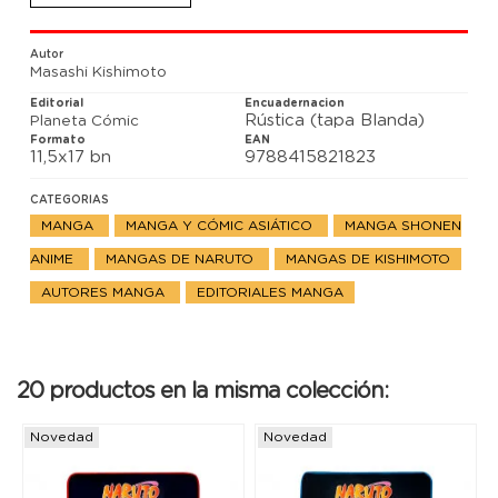
Autor
Masashi Kishimoto
Editorial
Encuadernacion
Rústica (tapa Blanda)
Planeta Cómic
Formato
EAN
11,5x17 bn
9788415821823
CATEGORIAS
MANGA
MANGA Y CÓMIC ASIÁTICO
MANGA SHONEN
ANIME
MANGAS DE NARUTO
MANGAS DE KISHIMOTO
AUTORES MANGA
EDITORIALES MANGA
20 productos en la misma colección:
Novedad
Novedad