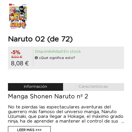
Naruto 02 (de 72)
-5%
Disponibilidad:En stock
8,50 €
¿Qué significa esto?
8,08 €
Información
Características
Manga Shonen Naruto nº 2
No te pierdas las espectaculares aventuras del
guerrero más famoso del universo manga, Naruto
Uzumaki, que para llegar a Hokage, el máximo grado
ninja, ha de aprender a mantener el control de sus
increíbles poderes.
LEER MÁS >>>